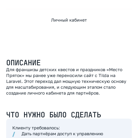
ролями, правами и возможностью управлять лендингами
для своего города.
Личный кабинет
2026
ОПИСАНИЕ
Для франшизы детских квестов и праздников «Место
Пряток» мы ранее уже переносили
сайт с Tilda на
Laravel
. Этот переход дал мощную техническую основу
для масштабирования, и следующим этапом стало
создание личного кабинета для партнёров.
ЧТО НУЖНО БЫЛО СДЕЛАТЬ
Клиенту требовалось:
Дать партнёрам доступ к управлению